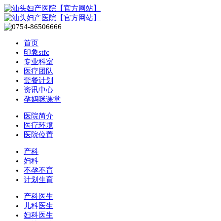
首页
印象stfc
专业科室
医疗团队
套餐计划
资讯中心
孕妈咪课堂
医院简介
医疗环境
医院位置
产科
妇科
不孕不育
计划生育
产科医生
儿科医生
妇科医生