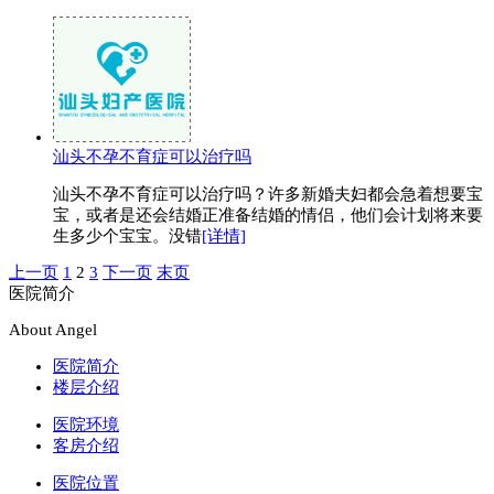
汕头不孕不育症可以治疗吗
汕头不孕不育症可以治疗吗？许多新婚夫妇都会急着想要宝
宝，或者是还会结婚正准备结婚的情侣，他们会计划将来要
生多少个宝宝。没错
[详情]
上一页
1
2
3
下一页
末页
医院简介
About Angel
医院简介
楼层介绍
医院环境
客房介绍
医院位置