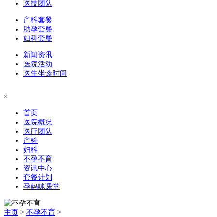
医技团队
产科套餐
助孕套餐
妇科套餐
新闻资讯
医院活动
医生坐诊时间
×
首页
医院概况
医疗团队
产科
妇科
不孕不育
资讯中心
套餐计划
孕妈咪课堂
主页
>
不孕不育
>