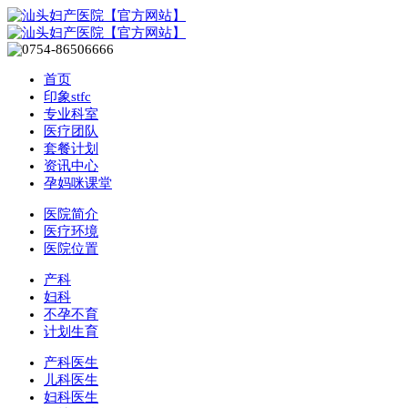
首页
印象stfc
专业科室
医疗团队
套餐计划
资讯中心
孕妈咪课堂
医院简介
医疗环境
医院位置
产科
妇科
不孕不育
计划生育
产科医生
儿科医生
妇科医生