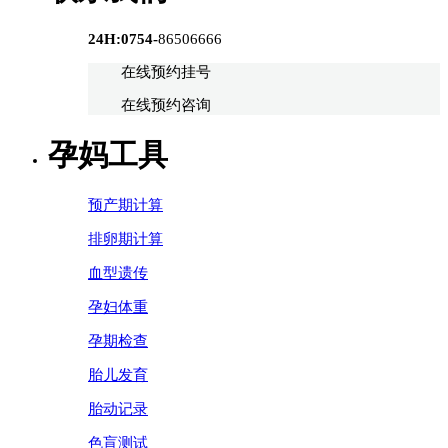
24H:0754-
86506666
在线预约挂号
在线预约咨询
孕妈工具
预产期计算
排卵期计算
血型遗传
孕妇体重
孕期检查
胎儿发育
胎动记录
色盲测试