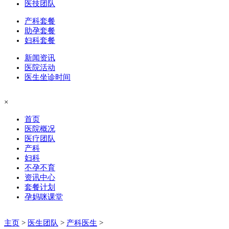
医技团队
产科套餐
助孕套餐
妇科套餐
新闻资讯
医院活动
医生坐诊时间
×
首页
医院概况
医疗团队
产科
妇科
不孕不育
资讯中心
套餐计划
孕妈咪课堂
主页
>
医生团队
>
产科医生
>