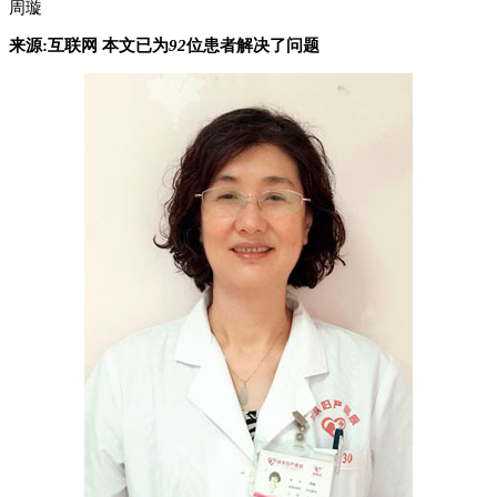
周璇
来源:
互联网 本文已为
92
位患者解决了问题