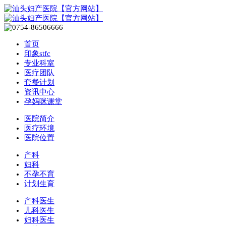
首页
印象stfc
专业科室
医疗团队
套餐计划
资讯中心
孕妈咪课堂
医院简介
医疗环境
医院位置
产科
妇科
不孕不育
计划生育
产科医生
儿科医生
妇科医生