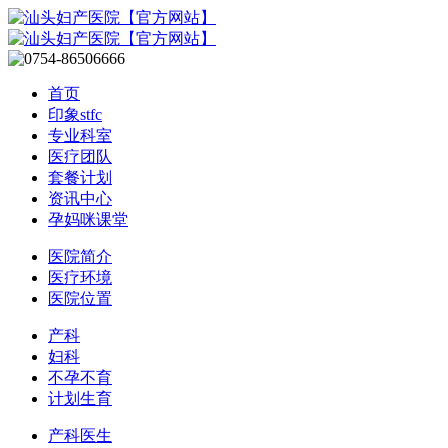
首页
印象stfc
专业科室
医疗团队
套餐计划
资讯中心
孕妈咪课堂
医院简介
医疗环境
医院位置
产科
妇科
不孕不育
计划生育
产科医生