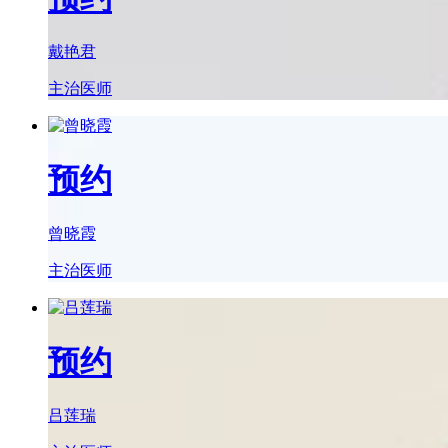
戴艳君
主治医师
预约
曾晓霞
主治医师
预约
吕莲瑞