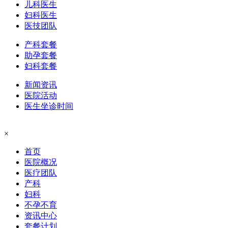
儿科医生
妇科医生
医技团队
产科套餐
助孕套餐
妇科套餐
新闻资讯
医院活动
医生坐诊时间
×
首页
医院概况
医疗团队
产科
妇科
不孕不育
资讯中心
套餐计划