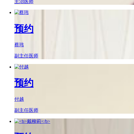
主治医师
预约
蔡玮
副主任医师
预约
付越
副主任医师