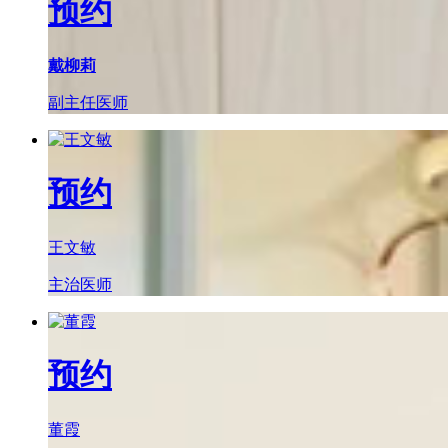
预约
戴柳莉
副主任医师
预约
王文敏
主治医师
预约
董霞